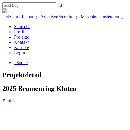
Holzbau - Planung - Arbeitsvorbereitung - Maschinenansteuerung
Startseite
Profil
Projekte
Kontakt
Karriere
Login
Suche
Projektdetail
2025 Bramenring Kloten
Zurück